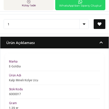
Kolay İade
WhatsApp'dan Sipariş Oluştur
Ürün Açıklaması
Marka
E-Goldia
Ürün Adı
Kalp Mineli Kolye Ucu
Stok Kodu
6000017
Gram
1.39 gr