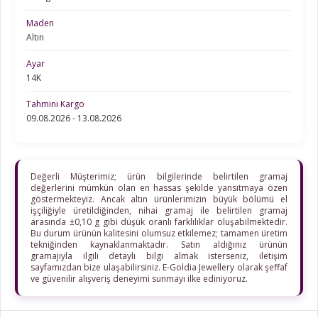
Maden
Altın
Ayar
14K
Tahmini Kargo
09.08.2026 - 13.08.2026
Değerli Müşterimiz; ürün bilgilerinde belirtilen gramaj
değerlerini mümkün olan en hassas şekilde yansıtmaya özen
göstermekteyiz. Ancak altın ürünlerimizin büyük bölümü el
işçiliğiyle üretildiğinden, nihai gramaj ile belirtilen gramaj
arasında ±0,10 g gibi düşük oranlı farklılıklar oluşabilmektedir.
Bu durum ürünün kalitesini olumsuz etkilemez; tamamen üretim
tekniğinden kaynaklanmaktadır. Satın aldığınız ürünün
gramajıyla ilgili detaylı bilgi almak isterseniz, iletişim
sayfamızdan bize ulaşabilirsiniz. E-Goldia Jewellery olarak şeffaf
ve güvenilir alışveriş deneyimi sunmayı ilke ediniyoruz.