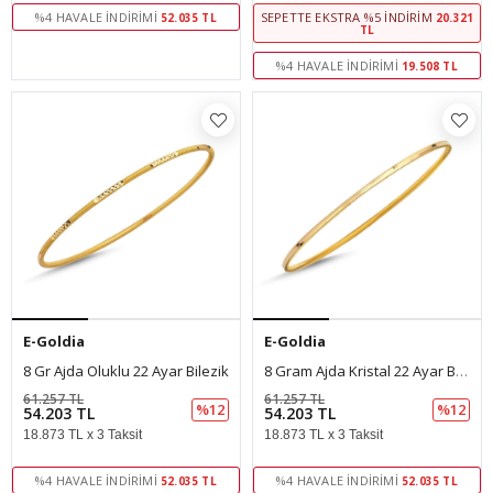
%4 HAVALE İNDIRIMI
SEPETTE EKSTRA %5 İNDIRIM
52.035 TL
20.321
TL
%4 HAVALE İNDIRIMI
19.508 TL
E-Goldia
E-Goldia
8 Gr Ajda Oluklu 22 Ayar Bilezik
8 Gram Ajda Kristal 22 Ayar Bilezik
61.257 TL
61.257 TL
%12
%12
54.203 TL
54.203 TL
18.873 TL x 3 Taksit
18.873 TL x 3 Taksit
%4 HAVALE İNDIRIMI
%4 HAVALE İNDIRIMI
52.035 TL
52.035 TL