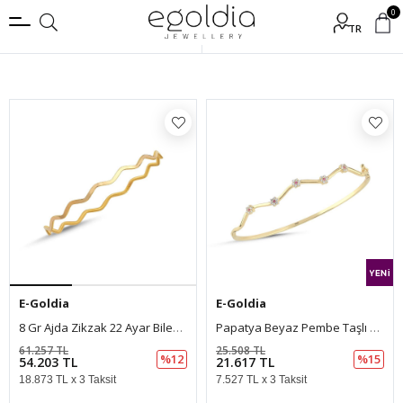
0
TR
Filtrele
E-Goldia
E-Goldia
8 Gr Ajda Zikzak 22 Ayar Bilezik
Papatya Beyaz Pembe Taşlı Kelepçe (6*5 Cm 1 Mm)
61.257 TL
25.508 TL
%12
%15
54.203 TL
21.617 TL
18.873 TL x 3 Taksit
7.527 TL x 3 Taksit