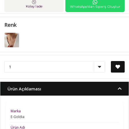
Kolay İade
WhatsApp'dan Sipariş Oluştur
Renk
Ürün Açıklaması
Marka
E-Goldia
Ürün Adı