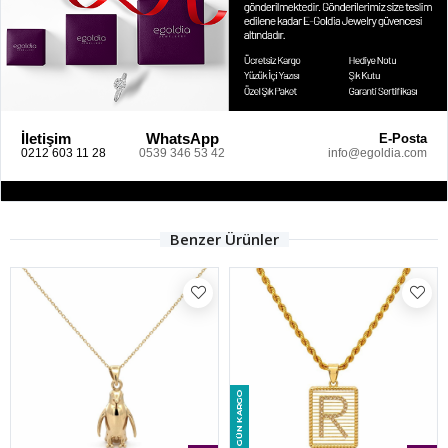
İletişim
WhatsApp
E-Posta
0212 603 11 28
0539 346 53 42
info@egoldia.com
Benzer Ürünler