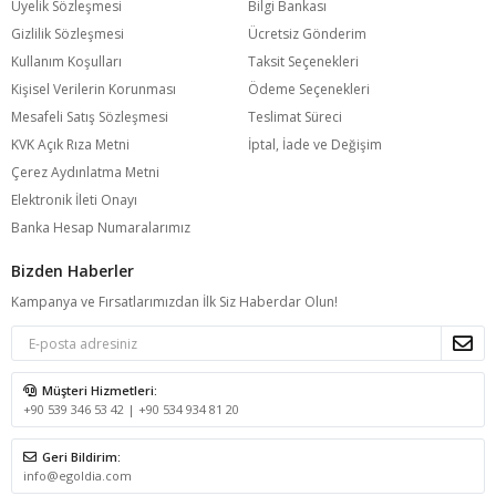
Üyelik Sözleşmesi
Bilgi Bankası
Gizlilik Sözleşmesi
Ücretsiz Gönderim
Kullanım Koşulları
Taksit Seçenekleri
Kişisel Verilerin Korunması
Ödeme Seçenekleri
Mesafeli Satış Sözleşmesi
Teslimat Süreci
KVK Açık Rıza Metni
İptal, İade ve Değişim
Çerez Aydınlatma Metni
Elektronik İleti Onayı
Banka Hesap Numaralarımız
Bizden Haberler
Kampanya ve Fırsatlarımızdan İlk Siz Haberdar Olun!
Müşteri Hizmetleri:
+90 539 346 53 42 | +90 534 934 81 20
Geri Bildirim:
info@egoldia.com