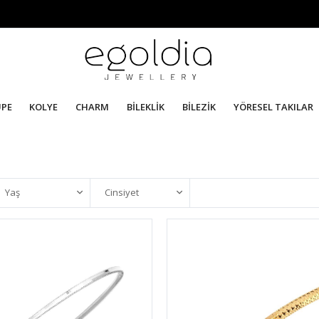
ÜPE
KOLYE
CHARM
BİLEKLİK
BİLEZİK
YÖRESEL TAKILAR
Yaş
Cinsiyet