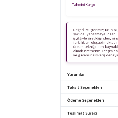
Tahmini Kargo
Değerli Müşterimiz; ürün bi
şekilde yansıtmaya özen 
işçiliğiyle üretildiğinden, n
farklılıklar oluşabilmekt
üretim tekniğinden kaynaklan
almak isterseniz, iletişim s
ve güvenilir alışveriş deney
Yorumlar
Taksit Seçenekleri
Ödeme Seçenekleri
Teslimat Süreci