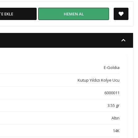
TE EKLE
HEMEN AL
E-Goldia
Kutup Yıldızı Kolye Ucu
6000011
3.55 gr
Altın
14K