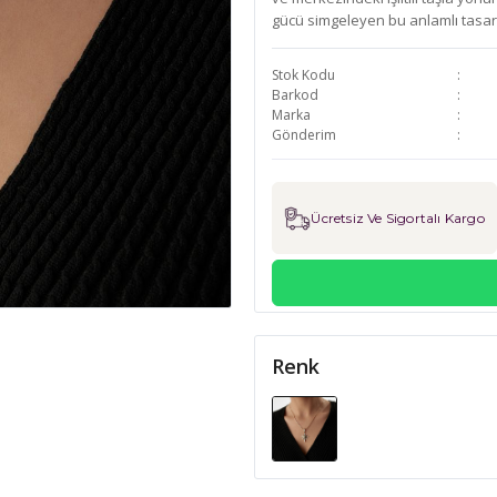
gücü simgeleyen bu anlamlı tasar
Stok Kodu
Barkod
Marka
Gönderim
Ücretsiz Ve Sigortalı Kargo
Renk