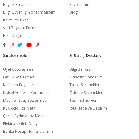
Bayilik Başvurusu
Favorilerim
Bilgi Güvenliği Yönetim Sistemi
Blog
Kalite Politikası
Veri Başvuru Formu
Bize Ulaşın
Sözleşmeler
E-Satış Destek
Üyelik Sözleşmesi
Bilgi Bankası
Gizlilik Sözleşmesi
Ücretsiz Gönderim
Kullanım Koşulları
Taksit Seçenekleri
Kişisel Verilerin Korunması
Ödeme Seçenekleri
Mesafeli Satış Sözleşmesi
Teslimat Süreci
KVK Açık Rıza Metni
İptal, İade ve Değişim
Çerez Aydınlatma Metni
Elektronik İleti Onayı
Banka Hesap Numaralarımız