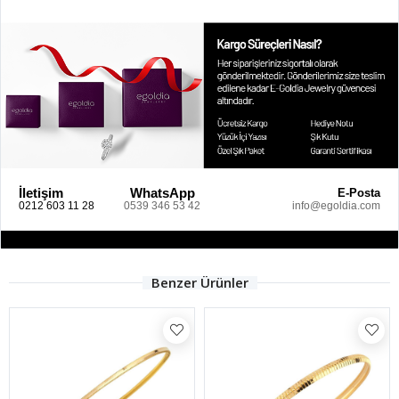
İletişim
WhatsApp
E-Posta
0212 603 11 28
0539 346 53 42
info@egoldia.com
Benzer Ürünler