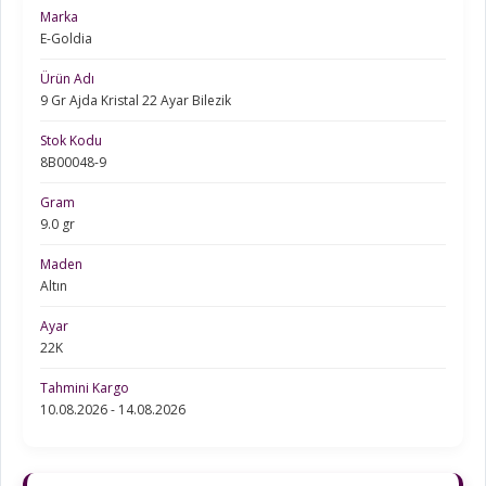
Marka
E-Goldia
Ürün Adı
9 Gr Ajda Kristal 22 Ayar Bilezik
Stok Kodu
8B00048-9
Gram
9.0 gr
Maden
Altın
Ayar
22K
Tahmini Kargo
10.08.2026 - 14.08.2026