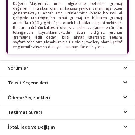
Değerli Müşterimiz; ürün bilgilerinde belirtilen gramaj
değerlerini mümkün olan en hassas şekilde yansıtmaya özen
göstermekteyiz. Ancak altın ürünlerimizin büyük bölümü el
işçiliğiyle üretildiğinden, nihai gramaj ile belirtilen gramaj
arasında ±0,10 g gibi düşük oranlı farklılıklar oluşabilmektedir.
Bu durum ürünün kalitesini olumsuz etkilemez; tamamen üretim
tekniğinden kaynaklanmaktadır. Satın aldığınız ürünün
gramajıyla ilgili detaylı bilgi almak isterseniz, iletişim
sayfamızdan bize ulaşabilirsiniz. E-Goldia Jewellery olarak şeffaf
ve güvenilir alışveriş deneyimi sunmayı ilke ediniyoruz.
Yorumlar
Taksit Seçenekleri
Ödeme Seçenekleri
Teslimat Süreci
İptal, İade ve Değişim