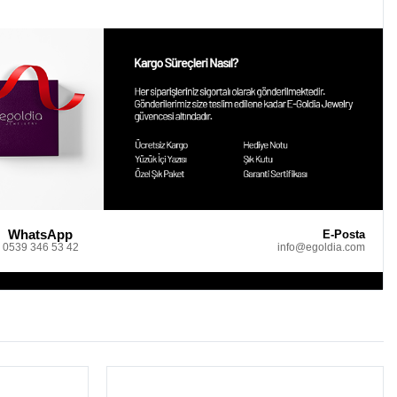
WhatsApp
E-Posta
0539 346 53 42
info@egoldia.com