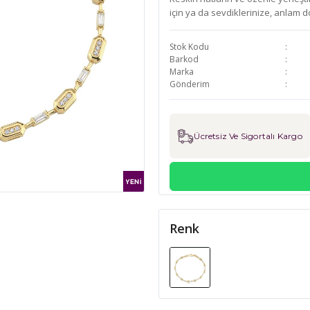
için ya da sevdiklerinize, anlam d
Stok Kodu
Barkod
Marka
Gönderim
Ücretsiz Ve Sigortalı Kargo
Renk