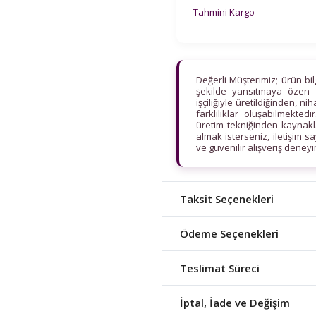
Tahmini Kargo
Değerli Müşterimiz; ürün bi
şekilde yansıtmaya özen 
işçiliğiyle üretildiğinden, n
farklılıklar oluşabilmekt
üretim tekniğinden kaynaklan
almak isterseniz, iletişim s
ve güvenilir alışveriş deney
Taksit Seçenekleri
Ödeme Seçenekleri
Teslimat Süreci
İptal, İade ve Değişim