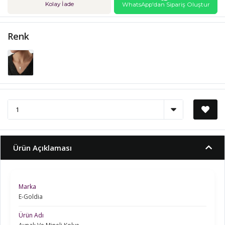
Kolay İade
WhatsApp'dan Sipariş Oluştur
Renk
Ürün Açıklaması
Marka
E-Goldia
Ürün Adı