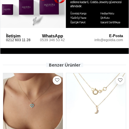
İletişim
WhatsApp
E-Posta
0212 603 11 28
0539 346 53 42
info@egoldia.com
Benzer Ürünler