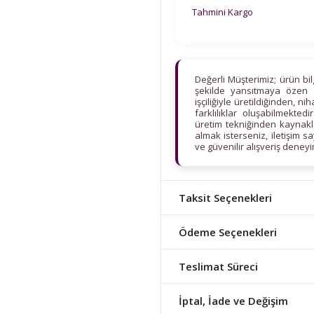
Tahmini Kargo
Değerli Müşterimiz; ürün bi
şekilde yansıtmaya özen 
işçiliğiyle üretildiğinden, n
farklılıklar oluşabilmekt
üretim tekniğinden kaynaklan
almak isterseniz, iletişim s
ve güvenilir alışveriş deney
Taksit Seçenekleri
Ödeme Seçenekleri
Teslimat Süreci
İptal, İade ve Değişim