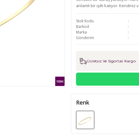
anlamlı bir ışıltı katıyor. Kendini
Stok Kodu
Barkod
Marka
Gönderim
Ücretsiz Ve Sigortalı Kargo
Renk