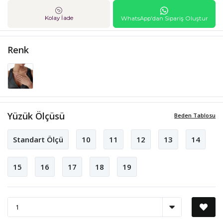
Kolay İade
WhatsApp'dan Sipariş Oluştur
Renk
Yüzük Ölçüsü
Beden Tablosu
Standart Ölçü
10
11
12
13
14
15
16
17
18
19