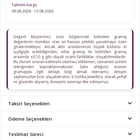
Tahmini Kargo
09.08.2026 - 13.08.2026
Değerli Müşterimiz; ürün bilgilerinde belirtilen gramaj
değerlerini mümkün olan en hassas şekilde yansıtmaya özen
göstermekteyiz. Ancak altın ürünlerimizin büyük bölümü el
işçiliğiyle üretildiğinden, nihai gramaj ile belirtilen gramaj
arasında ±0,10 g gibi düşük oranlı farklılıklar oluşabilmektedir.
Bu durum ürünün kalitesini olumsuz etkilemez; tamamen üretim
tekniğinden kaynaklanmaktadır. Satın aldığınız ürünün
gramajıyla ilgili detaylı bilgi almak isterseniz, iletişim
sayfamızdan bize ulaşabilirsiniz. E-Goldia Jewellery olarak şeffaf
ve güvenilir alışveriş deneyimi sunmayı ilke ediniyoruz.
Taksit Seçenekleri
Ödeme Seçenekleri
Teslimat Süreci