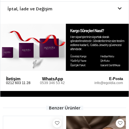
İptal, İade ve Değişim
İletişim
WhatsApp
E-Posta
0212 603 11 28
0539 346 53 42
info@egoldia.com
Benzer Ürünler