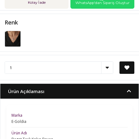
Kolay İade
WhatsApp'dan Sipariş Oluştur
Renk
Ürün Açıklaması
Marka
E-Goldia
Ürün Adı