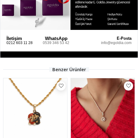
İletişim
WhatsApp
E-Posta
0212 603 11 28
0539 346 53 42
info@egoldia.com
Benzer Ürünler