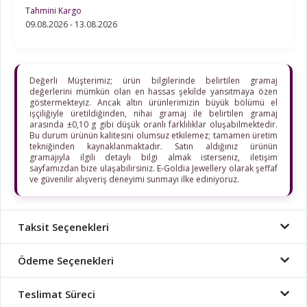
Tahmini Kargo
09.08.2026 - 13.08.2026
Değerli Müşterimiz; ürün bilgilerinde belirtilen gramaj
değerlerini mümkün olan en hassas şekilde yansıtmaya özen
göstermekteyiz. Ancak altın ürünlerimizin büyük bölümü el
işçiliğiyle üretildiğinden, nihai gramaj ile belirtilen gramaj
arasında ±0,10 g gibi düşük oranlı farklılıklar oluşabilmektedir.
Bu durum ürünün kalitesini olumsuz etkilemez; tamamen üretim
tekniğinden kaynaklanmaktadır. Satın aldığınız ürünün
gramajıyla ilgili detaylı bilgi almak isterseniz, iletişim
sayfamızdan bize ulaşabilirsiniz. E-Goldia Jewellery olarak şeffaf
ve güvenilir alışveriş deneyimi sunmayı ilke ediniyoruz.
Taksit Seçenekleri
Ödeme Seçenekleri
Teslimat Süreci