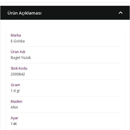
Ürün Açıklaması
Marka
E-Goldia
Ürün Adı
Baget Yüzük
Stok Kodu
2000842
Gram
1.6 gr
Maden
Altın
Ayar
14K