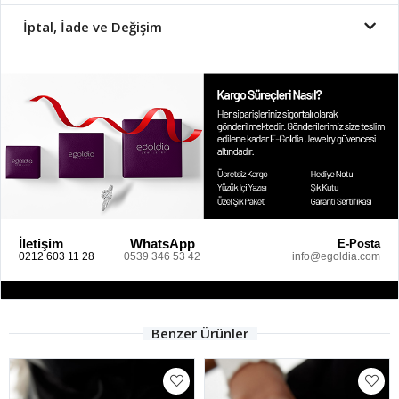
İptal, İade ve Değişim
İletişim
WhatsApp
E-Posta
0212 603 11 28
0539 346 53 42
info@egoldia.com
Benzer Ürünler