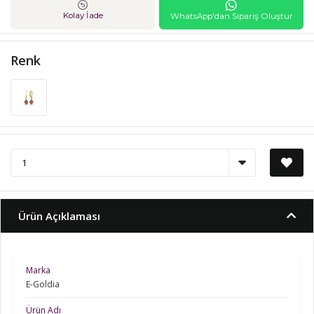
Kolay İade
WhatsApp'dan Sipariş Oluştur
Renk
Ürün Açıklaması
Marka
E-Goldia
Ürün Adı