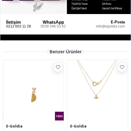
İletişim
WhatsApp
E-Posta
0212 603 11 28
0539 346 53 42
info@egoldia.com
Benzer Ürünler
E-Goldia
E-Goldia