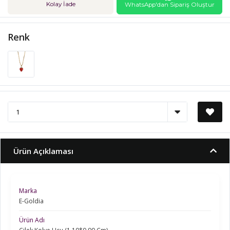
Kolay İade
WhatsApp'dan Sipariş Oluştur
Renk
Ürün Açıklaması
Marka
E-Goldia
Ürün Adı