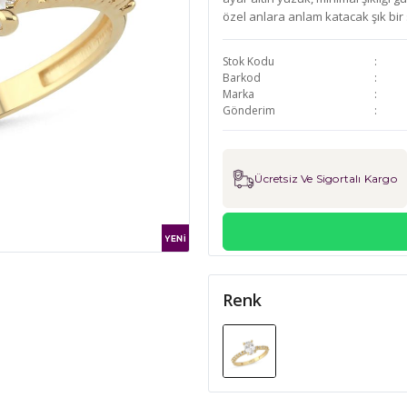
özel anlara anlam katacak şık bir 
Stok Kodu
Barkod
Marka
Gönderim
Ücretsiz Ve Sigortalı Kargo
Renk