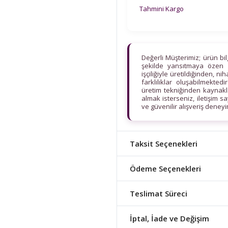
Tahmini Kargo
Değerli Müşterimiz; ürün bi
şekilde yansıtmaya özen 
işçiliğiyle üretildiğinden, n
farklılıklar oluşabilmekt
üretim tekniğinden kaynaklan
almak isterseniz, iletişim s
ve güvenilir alışveriş deney
Taksit Seçenekleri
Ödeme Seçenekleri
Teslimat Süreci
İptal, İade ve Değişim