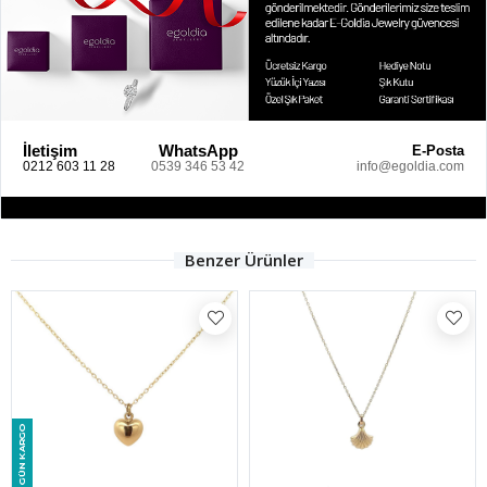
İletişim
WhatsApp
E-Posta
0212 603 11 28
0539 346 53 42
info@egoldia.com
Benzer Ürünler