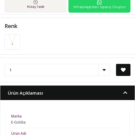
Kolay İade
WhatsApp'dan Sipariş Oluştur
Renk
Ürün Açıklaması
Marka
E-Goldia
Ürün Adı