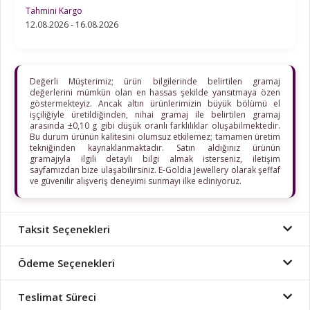
Tahmini Kargo
12.08.2026 - 16.08.2026
Değerli Müşterimiz; ürün bilgilerinde belirtilen gramaj
değerlerini mümkün olan en hassas şekilde yansıtmaya özen
göstermekteyiz. Ancak altın ürünlerimizin büyük bölümü el
işçiliğiyle üretildiğinden, nihai gramaj ile belirtilen gramaj
arasında ±0,10 g gibi düşük oranlı farklılıklar oluşabilmektedir.
Bu durum ürünün kalitesini olumsuz etkilemez; tamamen üretim
tekniğinden kaynaklanmaktadır. Satın aldığınız ürünün
gramajıyla ilgili detaylı bilgi almak isterseniz, iletişim
sayfamızdan bize ulaşabilirsiniz. E-Goldia Jewellery olarak şeffaf
ve güvenilir alışveriş deneyimi sunmayı ilke ediniyoruz.
Taksit Seçenekleri
Ödeme Seçenekleri
Teslimat Süreci