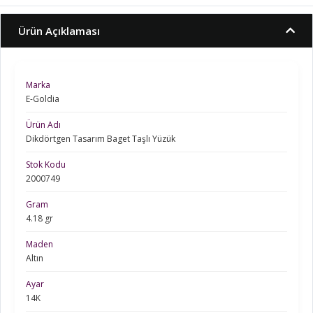
Ürün Açıklaması
Marka
E-Goldia
Ürün Adı
Dikdörtgen Tasarım Baget Taşlı Yüzük
Stok Kodu
2000749
Gram
4.18 gr
Maden
Altın
Ayar
14K