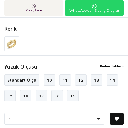
Kolay İade
WhatsApp'dan Sipariş Oluştur
Renk
Yüzük Ölçüsü
Beden Tablosu
Standart Ölçü
10
11
12
13
14
15
16
17
18
19