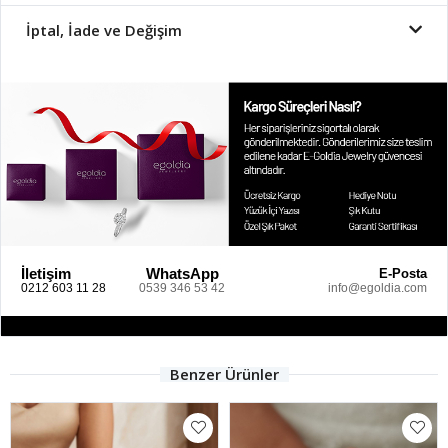
İptal, İade ve Değişim
İletişim
WhatsApp
E-Posta
0212 603 11 28
0539 346 53 42
info@egoldia.com
Benzer Ürünler