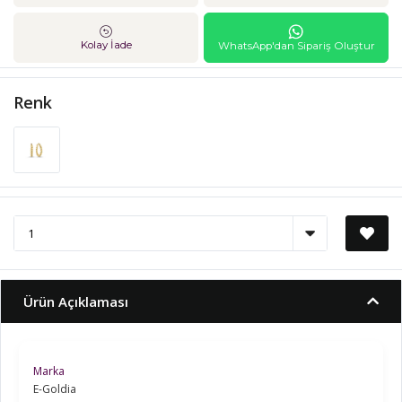
Kolay İade
WhatsApp'dan Sipariş Oluştur
Renk
Ürün Açıklaması
Marka
E-Goldia