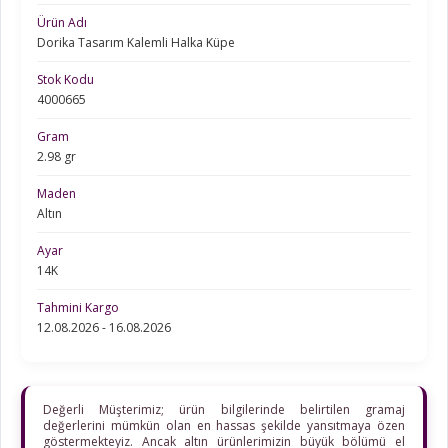
Ürün Adı
Dorika Tasarım Kalemli Halka Küpe
Stok Kodu
4000665
Gram
2.98 gr
Maden
Altın
Ayar
14K
Tahmini Kargo
12.08.2026 - 16.08.2026
Değerli Müşterimiz; ürün bilgilerinde belirtilen gramaj
değerlerini mümkün olan en hassas şekilde yansıtmaya özen
göstermekteyiz. Ancak altın ürünlerimizin büyük bölümü el