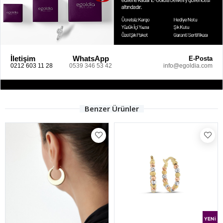
İletişim
WhatsApp
E-Posta
0212 603 11 28
0539 346 53 42
info@egoldia.com
Benzer Ürünler