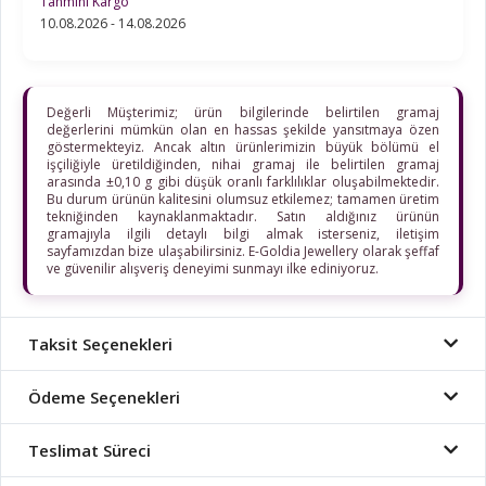
Tahmini Kargo
10.08.2026 - 14.08.2026
Değerli Müşterimiz; ürün bilgilerinde belirtilen gramaj
değerlerini mümkün olan en hassas şekilde yansıtmaya özen
göstermekteyiz. Ancak altın ürünlerimizin büyük bölümü el
işçiliğiyle üretildiğinden, nihai gramaj ile belirtilen gramaj
arasında ±0,10 g gibi düşük oranlı farklılıklar oluşabilmektedir.
Bu durum ürünün kalitesini olumsuz etkilemez; tamamen üretim
tekniğinden kaynaklanmaktadır. Satın aldığınız ürünün
gramajıyla ilgili detaylı bilgi almak isterseniz, iletişim
sayfamızdan bize ulaşabilirsiniz. E-Goldia Jewellery olarak şeffaf
ve güvenilir alışveriş deneyimi sunmayı ilke ediniyoruz.
Taksit Seçenekleri
Ödeme Seçenekleri
Teslimat Süreci