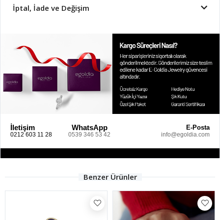
İptal, İade ve Değişim
İletişim
WhatsApp
E-Posta
0212 603 11 28
0539 346 53 42
info@egoldia.com
Benzer Ürünler