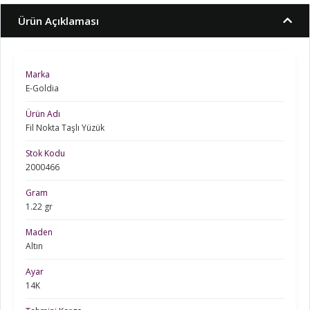
Ürün Açıklaması
Marka
E-Goldia
Ürün Adı
Fil Nokta Taşlı Yüzük
Stok Kodu
2000466
Gram
1.22 gr
Maden
Altın
Ayar
14K