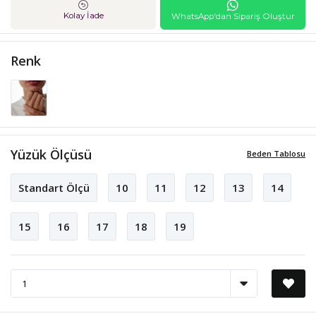
Kolay İade
WhatsApp'dan Sipariş Oluştur
Renk
Yüzük Ölçüsü
Beden Tablosu
Standart Ölçü
10
11
12
13
14
15
16
17
18
19