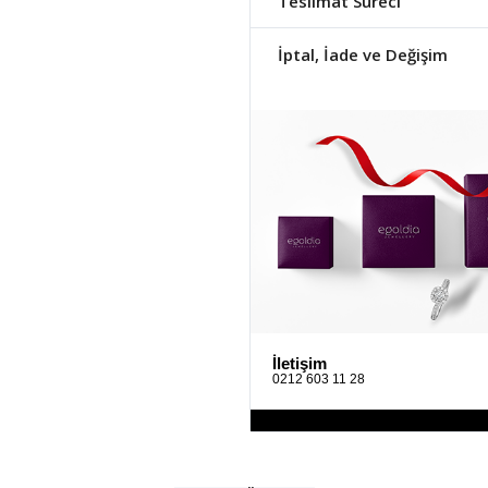
Teslimat Süreci
İptal, İade ve Değişim
İletişim
0212 603 11 28