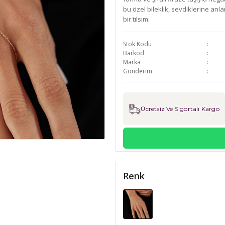
bu özel bileklik, sevdiklerine anl
bir tılsım.
Stok Kodu
Barkod
Marka
Gönderim
Ücretsiz Ve Sigortalı Kargo
Renk