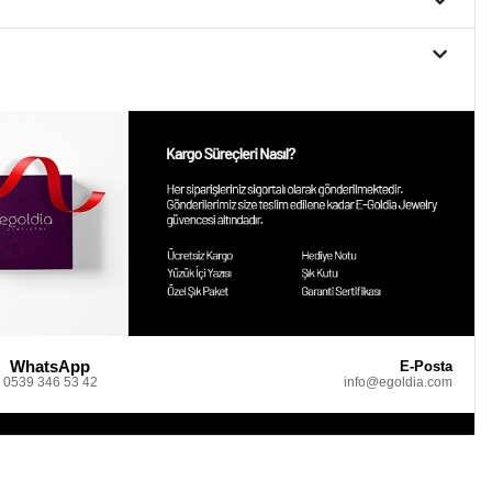
WhatsApp
E-Posta
0539 346 53 42
info@egoldia.com