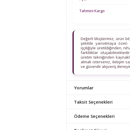
Tahmini Kargo
Değerli Müşterimiz; ürün bi
şekilde yansıtmaya özen 
işçiliğiyle üretildiğinden, n
farklılıklar oluşabilmekt
üretim tekniğinden kaynaklan
almak isterseniz, iletişim s
ve güvenilir alışveriş deney
Yorumlar
Taksit Seçenekleri
Ödeme Seçenekleri