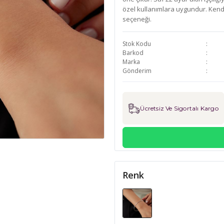
özel kullanımlara uygundur. Kendi
seçeneği.
Stok Kodu
Barkod
Marka
Gönderim
Ücretsiz Ve Sigortalı Kargo
Renk