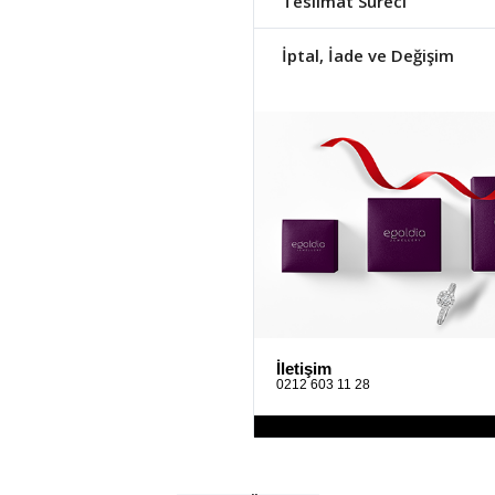
Teslimat Süreci
İptal, İade ve Değişim
İletişim
0212 603 11 28