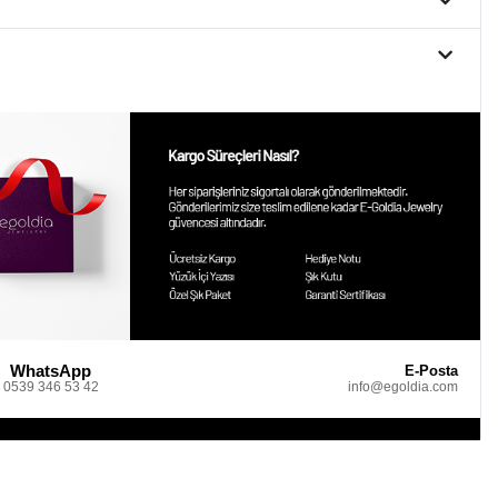
WhatsApp
E-Posta
0539 346 53 42
info@egoldia.com