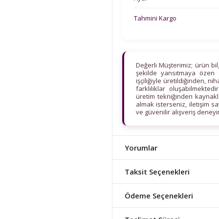
Tahmini Kargo
Değerli Müşterimiz; ürün bi
şekilde yansıtmaya özen 
işçiliğiyle üretildiğinden, n
farklılıklar oluşabilmekt
üretim tekniğinden kaynaklan
almak isterseniz, iletişim s
ve güvenilir alışveriş deney
Yorumlar
Taksit Seçenekleri
Ödeme Seçenekleri