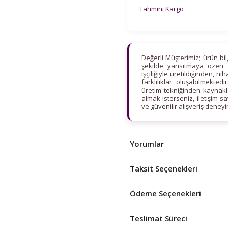
Tahmini Kargo
Değerli Müşterimiz; ürün bi
şekilde yansıtmaya özen 
işçiliğiyle üretildiğinden, n
farklılıklar oluşabilmekt
üretim tekniğinden kaynaklan
almak isterseniz, iletişim s
ve güvenilir alışveriş deney
Yorumlar
Taksit Seçenekleri
Ödeme Seçenekleri
Teslimat Süreci