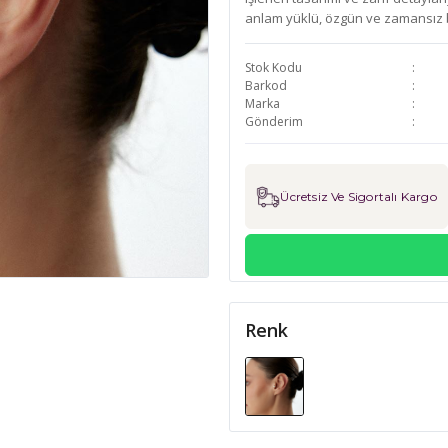
anlam yüklü, özgün ve zamansız 
Stok Kodu
Barkod
Marka
Gönderim
Ücretsiz Ve Sigortalı Kargo
Renk