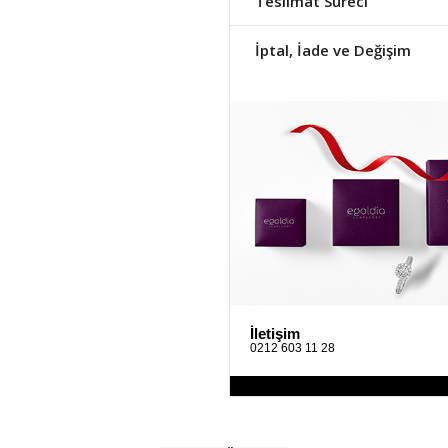
Teslimat Süreci
İptal, İade ve Değişim
İletişim
0212 603 11 28