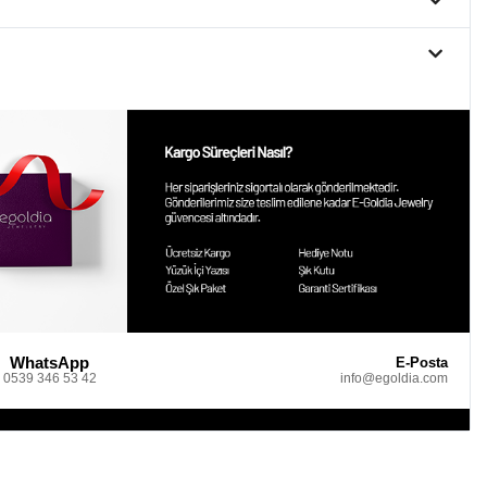
WhatsApp
E-Posta
0539 346 53 42
info@egoldia.com