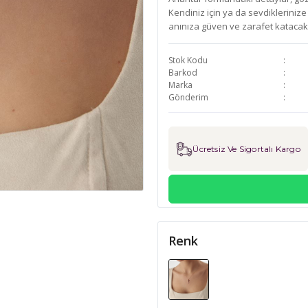
Kendiniz için ya da sevdiklerinize
anınıza güven ve zarafet katacak
Stok Kodu
Barkod
Marka
Gönderim
Ücretsiz Ve Sigortalı Kargo
Renk