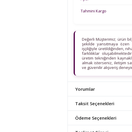
Tahmini Kargo
Değerli Müşterimiz; ürün bi
şekilde yansıtmaya özen 
işçiliğiyle üretildiğinden, n
farklılıklar oluşabilmekt
üretim tekniğinden kaynaklan
almak isterseniz, iletişim s
ve güvenilir alışveriş deney
Yorumlar
Taksit Seçenekleri
Ödeme Seçenekleri