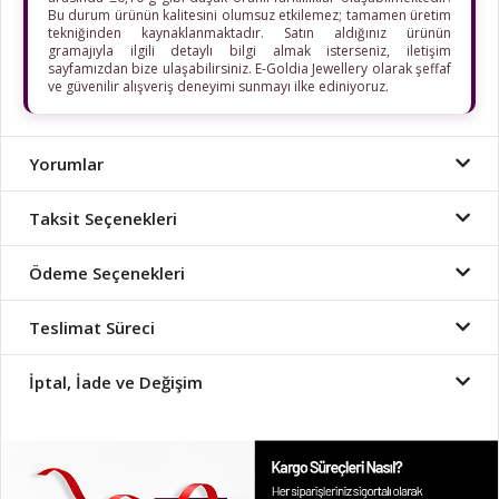
Bu durum ürünün kalitesini olumsuz etkilemez; tamamen üretim
tekniğinden kaynaklanmaktadır. Satın aldığınız ürünün
gramajıyla ilgili detaylı bilgi almak isterseniz, iletişim
sayfamızdan bize ulaşabilirsiniz. E-Goldia Jewellery olarak şeffaf
ve güvenilir alışveriş deneyimi sunmayı ilke ediniyoruz.
Yorumlar
Taksit Seçenekleri
Ödeme Seçenekleri
Teslimat Süreci
İptal, İade ve Değişim