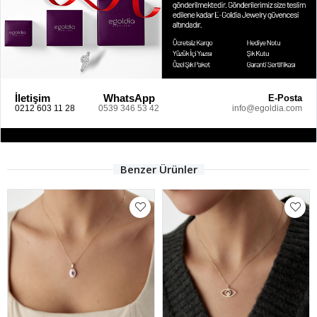
İletişim
WhatsApp
E-Posta
0212 603 11 28
0539 346 53 42
info@egoldia.com
Benzer Ürünler