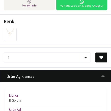
Kolay İade
WhatsApp'dan Sipariş Oluştur
Renk
Ürün Açıklaması
Marka
E-Goldia
Ürün Adı