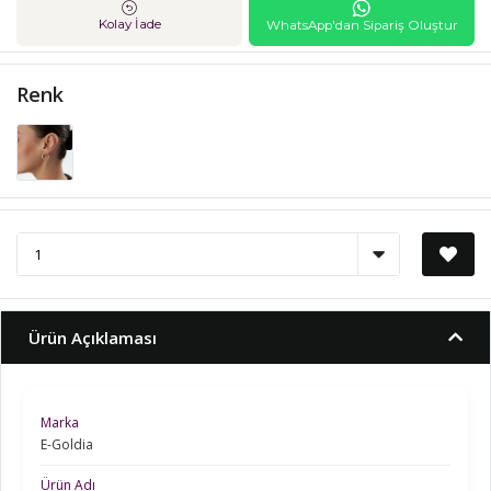
Kolay İade
WhatsApp'dan Sipariş Oluştur
Renk
Ürün Açıklaması
Marka
E-Goldia
Ürün Adı