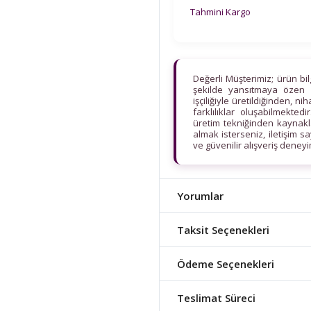
Tahmini Kargo
Değerli Müşterimiz; ürün bi
şekilde yansıtmaya özen 
işçiliğiyle üretildiğinden, n
farklılıklar oluşabilmekt
üretim tekniğinden kaynaklan
almak isterseniz, iletişim s
ve güvenilir alışveriş deney
Yorumlar
Taksit Seçenekleri
Ödeme Seçenekleri
Teslimat Süreci