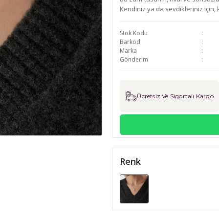
Kendiniz ya da sevdikleriniz için,
Stok Kodu
Barkod
Marka
Gönderim
Ücretsiz Ve Sigortalı Kargo
Renk