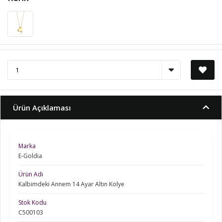
Ürün Açıklaması
Marka
E-Goldia
Ürün Adı
Kalbimdeki Annem 14 Ayar Altın Kolye
Stok Kodu
C500103