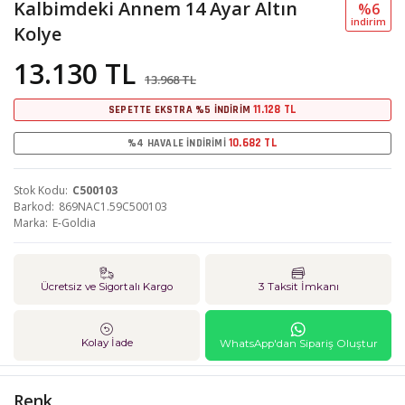
Kalbimdeki Annem 14 Ayar Altın
%6
i̇ndi̇ri̇m
Kolye
13.130 TL
13.968 TL
11.128 TL
SEPETTE EKSTRA %5 İNDİRİM
10.682 TL
%4 HAVALE İNDİRİMİ
Stok Kodu
C500103
Barkod
869NAC1.59C500103
Marka
E-Goldia
Ücretsiz ve Sigortalı Kargo
3 Taksit İmkanı
Kolay İade
WhatsApp'dan Sipariş Oluştur
Renk