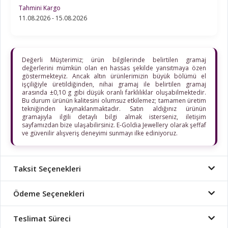
Tahmini Kargo
11.08.2026 - 15.08.2026
Değerli Müşterimiz; ürün bilgilerinde belirtilen gramaj
değerlerini mümkün olan en hassas şekilde yansıtmaya özen
göstermekteyiz. Ancak altın ürünlerimizin büyük bölümü el
işçiliğiyle üretildiğinden, nihai gramaj ile belirtilen gramaj
arasında ±0,10 g gibi düşük oranlı farklılıklar oluşabilmektedir.
Bu durum ürünün kalitesini olumsuz etkilemez; tamamen üretim
tekniğinden kaynaklanmaktadır. Satın aldığınız ürünün
gramajıyla ilgili detaylı bilgi almak isterseniz, iletişim
sayfamızdan bize ulaşabilirsiniz. E-Goldia Jewellery olarak şeffaf
ve güvenilir alışveriş deneyimi sunmayı ilke ediniyoruz.
Taksit Seçenekleri
Ödeme Seçenekleri
Teslimat Süreci