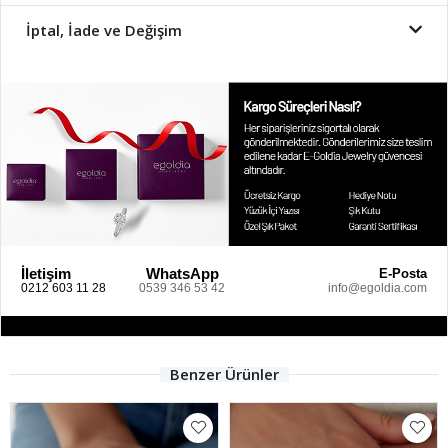
İptal, İade ve Değişim
İletişim
WhatsApp
E-Posta
0212 603 11 28
0539 346 53 42
info@egoldia.com
Benzer Ürünler