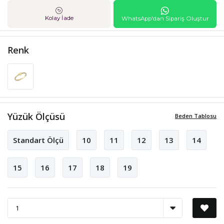
Kolay İade
WhatsApp'dan Sipariş Oluştur
Renk
Yüzük Ölçüsü
Beden Tablosu
Standart Ölçü
10
11
12
13
14
15
16
17
18
19