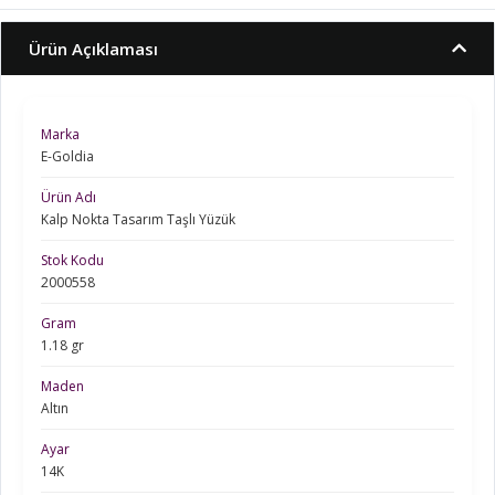
Ürün Açıklaması
Marka
E-Goldia
Ürün Adı
Kalp Nokta Tasarım Taşlı Yüzük
Stok Kodu
2000558
Gram
1.18 gr
Maden
Altın
Ayar
14K