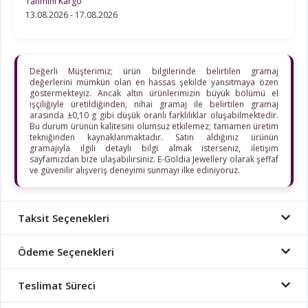
Tahmini Kargo
13.08.2026 - 17.08.2026
Değerli Müşterimiz; ürün bilgilerinde belirtilen gramaj
değerlerini mümkün olan en hassas şekilde yansıtmaya özen
göstermekteyiz. Ancak altın ürünlerimizin büyük bölümü el
işçiliğiyle üretildiğinden, nihai gramaj ile belirtilen gramaj
arasında ±0,10 g gibi düşük oranlı farklılıklar oluşabilmektedir.
Bu durum ürünün kalitesini olumsuz etkilemez; tamamen üretim
tekniğinden kaynaklanmaktadır. Satın aldığınız ürünün
gramajıyla ilgili detaylı bilgi almak isterseniz, iletişim
sayfamızdan bize ulaşabilirsiniz. E-Goldia Jewellery olarak şeffaf
ve güvenilir alışveriş deneyimi sunmayı ilke ediniyoruz.
Taksit Seçenekleri
Ödeme Seçenekleri
Teslimat Süreci