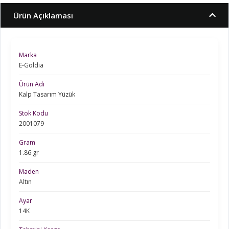
Ürün Açıklaması
Marka
E-Goldia
Ürün Adı
Kalp Tasarım Yüzük
Stok Kodu
2001079
Gram
1.86 gr
Maden
Altın
Ayar
14K