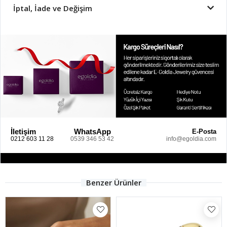
İptal, İade ve Değişim
İletişim
WhatsApp
E-Posta
0212 603 11 28
0539 346 53 42
info@egoldia.com
Benzer Ürünler