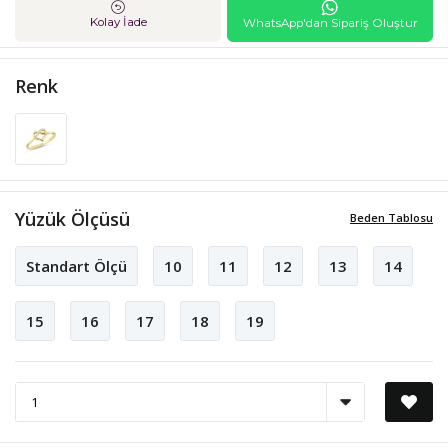
Kolay İade
WhatsApp'dan Sipariş Oluştur
Renk
Yüzük Ölçüsü
Beden Tablosu
Standart Ölçü
10
11
12
13
14
15
16
17
18
19