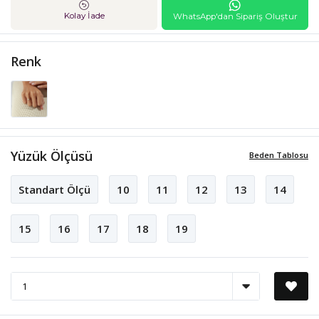
Kolay İade
WhatsApp'dan Sipariş Oluştur
Renk
Yüzük Ölçüsü
Beden Tablosu
Standart Ölçü
10
11
12
13
14
15
16
17
18
19