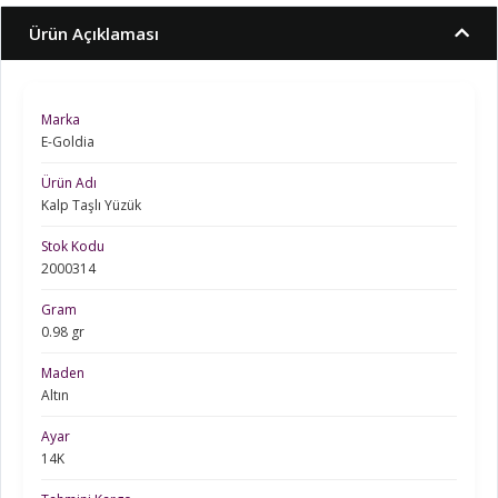
Ürün Açıklaması
Marka
E-Goldia
Ürün Adı
Kalp Taşlı Yüzük
Stok Kodu
2000314
Gram
0.98 gr
Maden
Altın
Ayar
14K