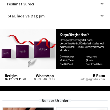
Teslimat Süreci
İptal, İade ve Değişim
İletişim
WhatsApp
E-Posta
0212 603 11 28
0539 346 53 42
info@egoldia.com
Benzer Ürünler