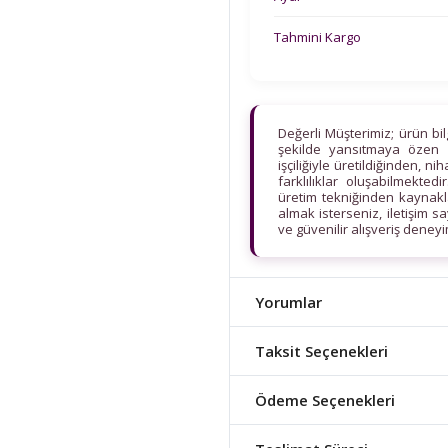
Tahmini Kargo
Değerli Müşterimiz; ürün bi
şekilde yansıtmaya özen 
işçiliğiyle üretildiğinden, n
farklılıklar oluşabilmekt
üretim tekniğinden kaynaklan
almak isterseniz, iletişim s
ve güvenilir alışveriş deney
Yorumlar
Taksit Seçenekleri
Ödeme Seçenekleri