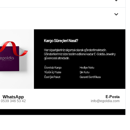
WhatsApp
E-Posta
0539 346 53 42
info@egoldia.com