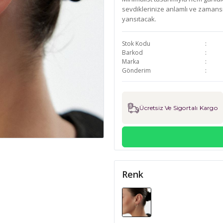
sevdiklerinize anlamlı ve zamansı
yansıtacak.
Stok Kodu
Barkod
Marka
Gönderim
Ücretsiz Ve Sigortalı Kargo
Renk