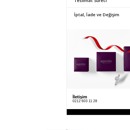
Teslimat Süreci
İptal, İade ve Değişim
İletişim
0212 603 11 28