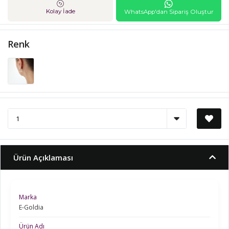
Kolay İade
WhatsApp'dan Sipariş Oluştur
Renk
Ürün Açıklaması
Marka
E-Goldia
Ürün Adı