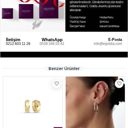
İletişim
WhatsApp
E-Posta
0212 603 11 28
0539 346 53 42
info@egoldia.com
Benzer Ürünler