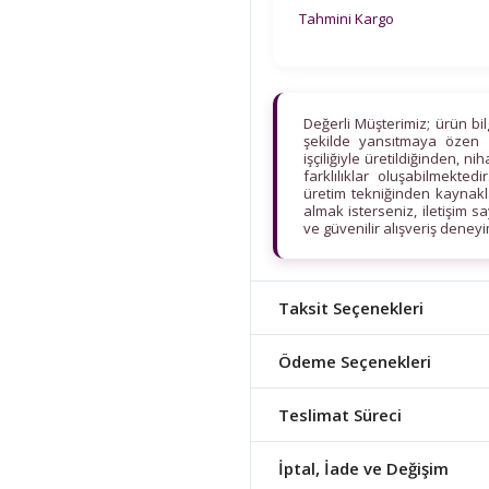
Tahmini Kargo
Değerli Müşterimiz; ürün bi
şekilde yansıtmaya özen 
işçiliğiyle üretildiğinden, n
farklılıklar oluşabilmekt
üretim tekniğinden kaynaklan
almak isterseniz, iletişim s
ve güvenilir alışveriş deney
Taksit Seçenekleri
Ödeme Seçenekleri
Teslimat Süreci
İptal, İade ve Değişim