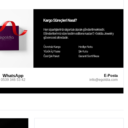
WhatsApp
E-Posta
0539 346 53 42
info@egoldia.com