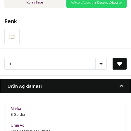
Kolay İade
WhatsApp'dan Sipariş Oluştur
Renk
Ürün Açıklaması
Marka
E-Goldia
Ürün Adı