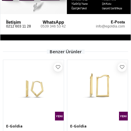
İletişim
WhatsApp
E-Posta
0212 603 11 28
0539 346 53 42
info@egoldia.com
Benzer Ürünler
E-Goldia
E-Goldia