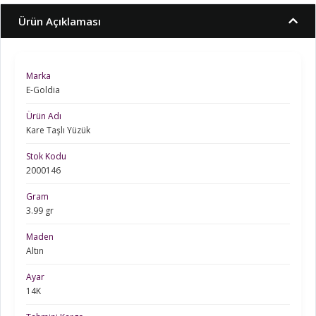
Ürün Açıklaması
Marka
E-Goldia
Ürün Adı
Kare Taşlı Yüzük
Stok Kodu
2000146
Gram
3.99 gr
Maden
Altın
Ayar
14K