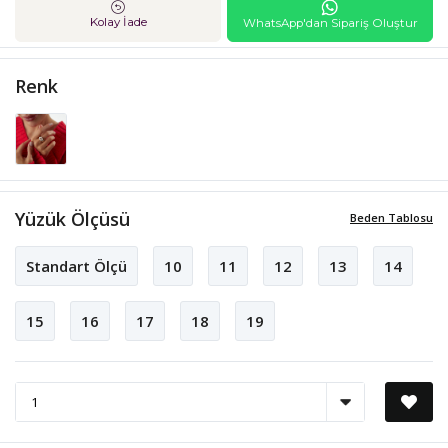
Kolay İade
WhatsApp'dan Sipariş Oluştur
Renk
Yüzük Ölçüsü
Beden Tablosu
Standart Ölçü
10
11
12
13
14
15
16
17
18
19