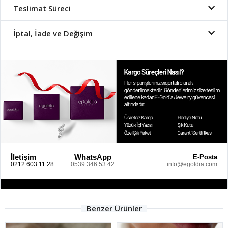
Teslimat Süreci
İptal, İade ve Değişim
İletişim
WhatsApp
E-Posta
0212 603 11 28
0539 346 53 42
info@egoldia.com
Benzer Ürünler