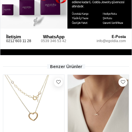
İletişim
WhatsApp
E-Posta
0212 603 11 28
0539 346 53 42
info@egoldia.com
Benzer Ürünler