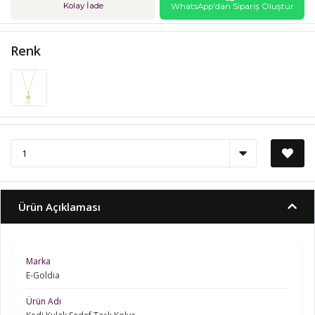
Kolay İade
WhatsApp'dan Sipariş Oluştur
Renk
Ürün Açıklaması
Marka
E-Goldia
Ürün Adı