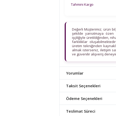
Tahmini Kargo
Değerli Müşterimiz; ürün bi
şekilde yansıtmaya özen 
işçiliğiyle üretildiğinden, n
farklılıklar oluşabilmekt
üretim tekniğinden kaynaklan
almak isterseniz, iletişim s
ve güvenilir alışveriş deney
Yorumlar
Taksit Seçenekleri
Ödeme Seçenekleri
Teslimat Süreci