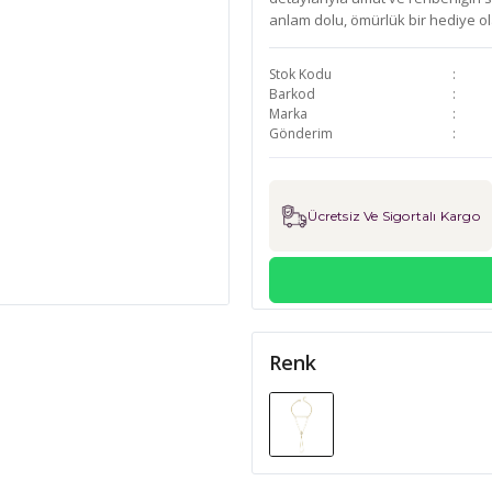
anlam dolu, ömürlük bir hediye ola
Stok Kodu
Barkod
Marka
Gönderim
Ücretsiz Ve Sigortalı Kargo
Renk