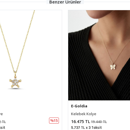
Benzer Ürünler
E-Goldia
Göz Mineli Göz Charm Kolye Ucu
%15
24.371 TL
440 TL
28.758 TL
ksit
8.486 TL x 3 Taksit