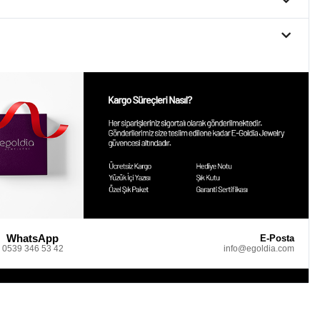
WhatsApp
E-Posta
0539 346 53 42
info@egoldia.com