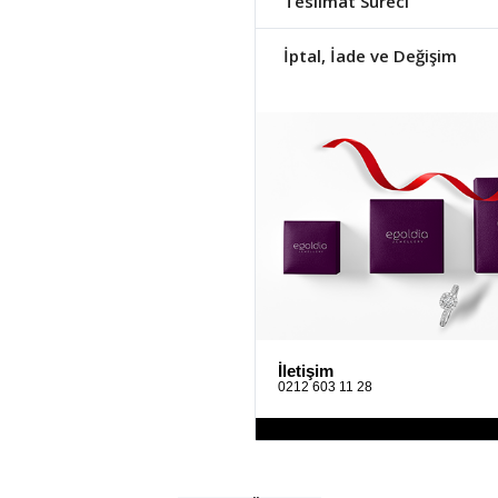
Teslimat Süreci
İptal, İade ve Değişim
İletişim
0212 603 11 28