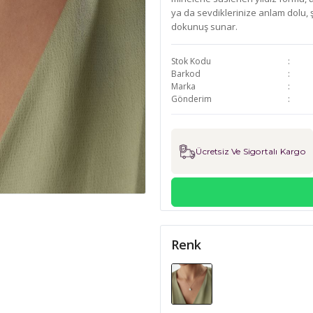
ya da sevdiklerinize anlam dolu, ş
dokunuş sunar.
Stok Kodu
Barkod
Marka
Gönderim
Ücretsiz Ve Sigortalı Kargo
Renk