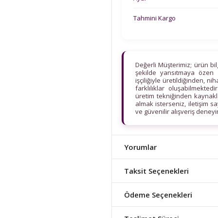
Tahmini Kargo
Değerli Müşterimiz; ürün bi
şekilde yansıtmaya özen 
işçiliğiyle üretildiğinden, n
farklılıklar oluşabilmekt
üretim tekniğinden kaynaklan
almak isterseniz, iletişim s
ve güvenilir alışveriş deney
Yorumlar
Taksit Seçenekleri
Ödeme Seçenekleri