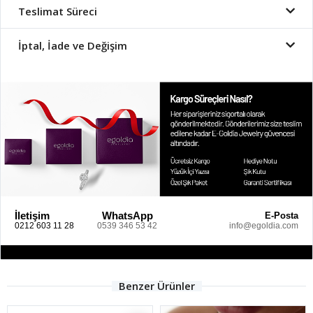
Teslimat Süreci
İptal, İade ve Değişim
İletişim
WhatsApp
E-Posta
0212 603 11 28
0539 346 53 42
info@egoldia.com
Benzer Ürünler