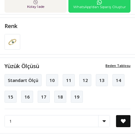
Kolay İade
WhatsApp'dan Sipariş Oluştur
Renk
Yüzük Ölçüsü
Beden Tablosu
Standart Ölçü
10
11
12
13
14
15
16
17
18
19