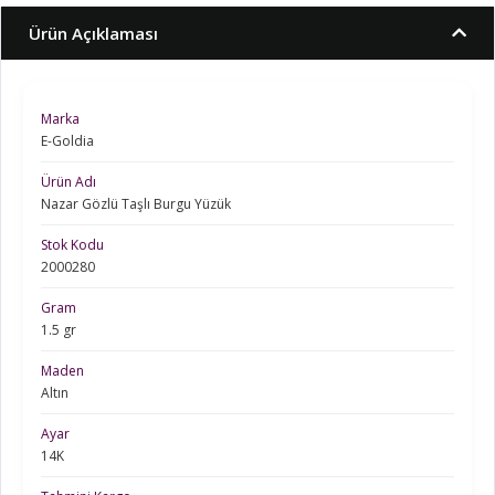
Ürün Açıklaması
Marka
E-Goldia
Ürün Adı
Nazar Gözlü Taşlı Burgu Yüzük
Stok Kodu
2000280
Gram
1.5 gr
Maden
Altın
Ayar
14K