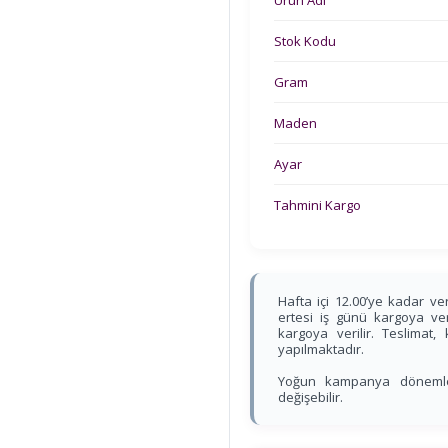
Ürün Adı
Stok Kodu
Gram
Maden
Ayar
Tahmini Kargo
Hafta içi 12.00’ye kadar ver
ertesi iş günü kargoya veri
kargoya verilir. Teslimat
yapılmaktadır.
Yoğun kampanya dönemleri
değişebilir.