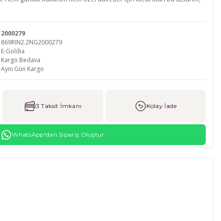
2000279
869RIN2.2NG2000279
E-Goldia
Kargo Bedava
Aynı Gün Kargo
3 Taksit İmkanı
Kolay İade
WhatsApp'dan Sipariş Oluştur