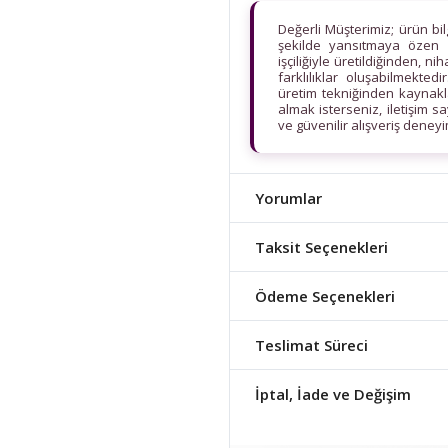
Değerli Müşterimiz; ürün bi
şekilde yansıtmaya özen 
işçiliğiyle üretildiğinden, n
farklılıklar oluşabilmekt
üretim tekniğinden kaynaklan
almak isterseniz, iletişim s
ve güvenilir alışveriş deney
Yorumlar
Taksit Seçenekleri
Ödeme Seçenekleri
Teslimat Süreci
İptal, İade ve Değişim