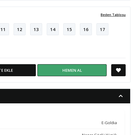
Beden Tablosu
11
12
13
14
15
16
17
TE EKLE
HEMEN AL
E-Goldia