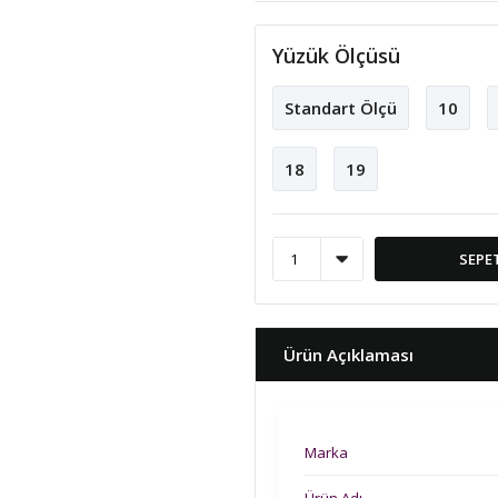
Yüzük Ölçüsü
Standart Ölçü
10
18
19
SEPE
Ürün Açıklaması
Marka