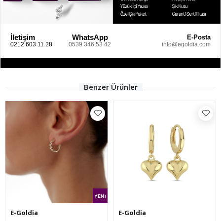
İletişim
WhatsApp
E-Posta
0212 603 11 28
0539 346 53 42
info@egoldia.com
Benzer Ürünler
E-Goldia
E-Goldia