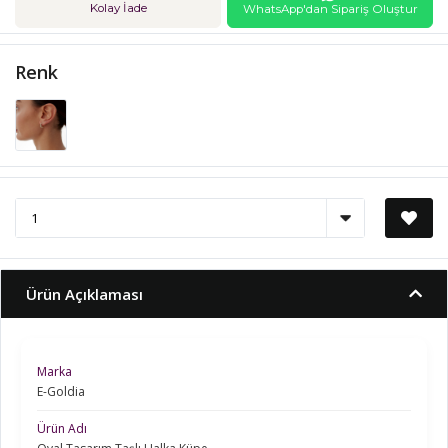
Kolay İade
WhatsApp'dan Sipariş Oluştur
Renk
Ürün Açıklaması
Marka
E-Goldia
Ürün Adı