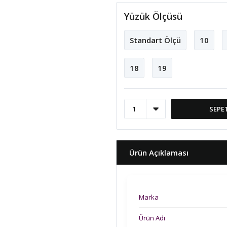
Yüzük Ölçüsü
Standart Ölçü
10
18
19
SEPE
Ürün Açıklaması
Marka
Ürün Adı