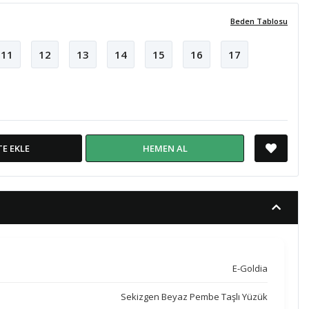
Beden Tablosu
11
12
13
14
15
16
17
TE EKLE
HEMEN AL
E-Goldia
Sekizgen Beyaz Pembe Taşlı Yüzük