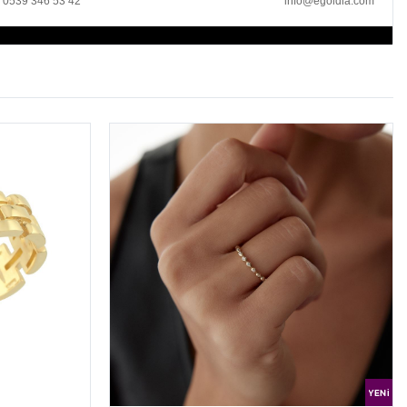
0539 346 53 42
info@egoldia.com