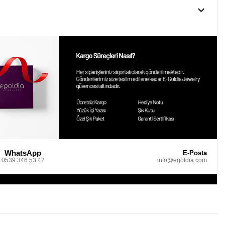
WhatsApp
E-Posta
0539 346 53 42
info@egoldia.com