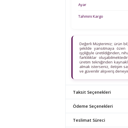
Ayar
Tahmini Kargo
Değerli Müşterimiz; ürün bi
şekilde yansıtmaya özen 
işçiliğiyle üretildiğinden, n
farklılıklar oluşabilmekt
üretim tekniğinden kaynaklan
almak isterseniz, iletişim s
ve güvenilir alışveriş deney
Taksit Seçenekleri
Ödeme Seçenekleri
Teslimat Süreci