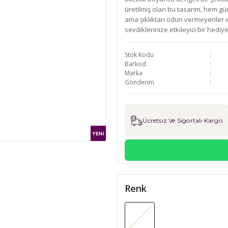
üretilmiş olan bu tasarım, hem g
ama şıklıktan ödün vermeyenler için
sevdiklerinize etkileyici bir hediy
Stok Kodu
Barkod
Marka
Gönderim
Ücretsiz Ve Sigortalı Kargo
Renk