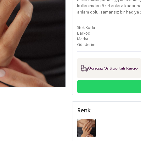
kullanımdan özel anlara kadar her
anlam dolu, zamansız bir hediye 
Stok Kodu
Barkod
Marka
Gönderim
Ücretsiz Ve Sigortalı Kargo
Renk