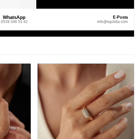
WhatsApp
E-Posta
0539 346 53 42
info@egoldia.com