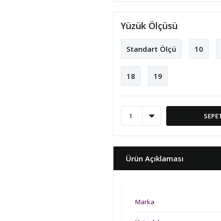
Yüzük Ölçüsü
Standart Ölçü
10
18
19
SEPE
Ürün Açıklaması
Marka