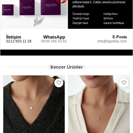
İletişim
WhatsApp
E-Posta
0212 603 11 28
0539 346 53 42
info@egoldia.com
Benzer Ürünler