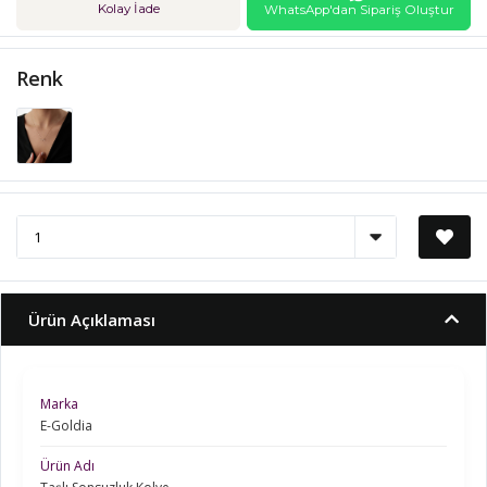
Kolay İade
WhatsApp'dan Sipariş Oluştur
Renk
Ürün Açıklaması
Marka
E-Goldia
Ürün Adı