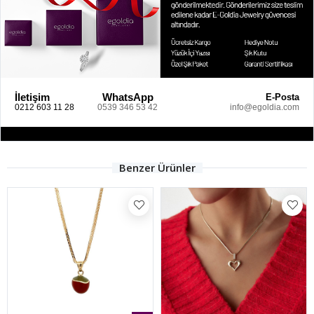
İletişim
WhatsApp
E-Posta
0212 603 11 28
0539 346 53 42
info@egoldia.com
Benzer Ürünler