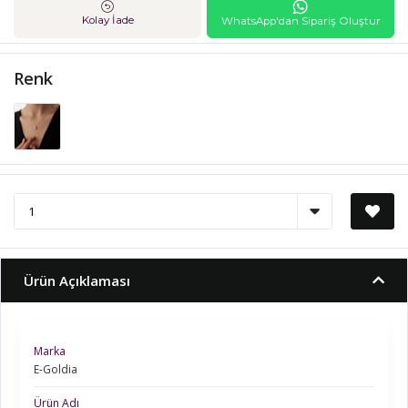
Kolay İade
WhatsApp'dan Sipariş Oluştur
Renk
Ürün Açıklaması
Marka
E-Goldia
Ürün Adı