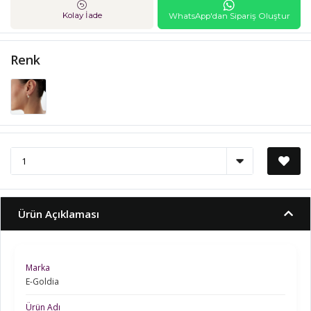
Kolay İade
WhatsApp'dan Sipariş Oluştur
Renk
Ürün Açıklaması
Marka
E-Goldia
Ürün Adı