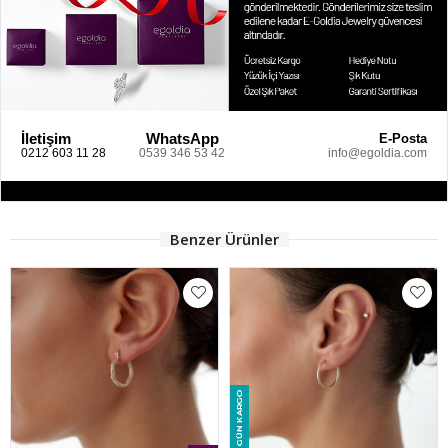
İletişim
WhatsApp
E-Posta
0212 603 11 28
0539 346 53 42
info@egoldia.com
Benzer Ürünler