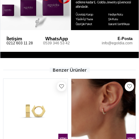
İletişim
WhatsApp
E-Posta
0212 603 11 28
0539 346 53 42
info@egoldia.com
Benzer Ürünler