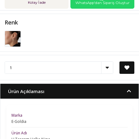
Kolay İade
WhatsApp'dan Sipariş Oluştur
Renk
Ürün Açıklaması
Marka
E-Goldia
Ürün Adı